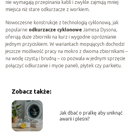
nie wymagają przepinania kabli i zwykle zajmują mniej
miejsca niż stare odkurzacze z workiem.
Nowoczesne konstrukcje z technologią cyklonową, jak
popularne
odkurzacze cyklonowe
Jamesa Dysona,
oferują duże zbiorniki na kurz i wygodne opróżnianie
jednym przyciskiem. W wariantach mopujących dochodzi
jeszcze możliwość pracy na mokro z dwoma zbiornikami –
na wodę czystą i brudną – co pozwala w jednym sprzęcie
połączyć odkurzanie i mycie paneli, płytek czy parkietu.
Zobacz także:
Jak dbać o pralkę aby uniknąć
awarii i pleśni?