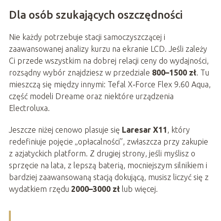
Dla osób szukających oszczędności
Nie każdy potrzebuje stacji samoczyszczącej i
zaawansowanej analizy kurzu na ekranie LCD. Jeśli zależy
Ci przede wszystkim na dobrej relacji ceny do wydajności,
rozsądny wybór znajdziesz w przedziale
800–1500 zł
. Tu
mieszczą się między innymi: Tefal X‑Force Flex 9.60 Aqua,
część modeli Dreame oraz niektóre urządzenia
Electroluxa.
Jeszcze niżej cenowo plasuje się
Laresar X11
, który
redefiniuje pojęcie „opłacalności”, zwłaszcza przy zakupie
z azjatyckich platform. Z drugiej strony, jeśli myślisz o
sprzęcie na lata, z lepszą baterią, mocniejszym silnikiem i
bardziej zaawansowaną stacją dokującą, musisz liczyć się z
wydatkiem rzędu
2000–3000 zł
lub więcej.