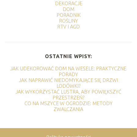
DEKORACJE
DOM
PORADNIK
ROŚLINY
RTV I AGD
OSTATNIE WPISY:
JAK UDEKOROWAĆ DOM NA WESELE: PRAKTYCZNE
PORADY
JAK NAPRAWIĆ NIEDOMYKAJĄCE SIĘ DRZWI
LODÓWKI?
JAK WYKORZYSTAĆ LUSTRA, ABY POWIĘKSZYĆ
PRZESTRZEŃ?
CO NA MSZYCE W OGRODZIE: METODY
ZWALCZANIA