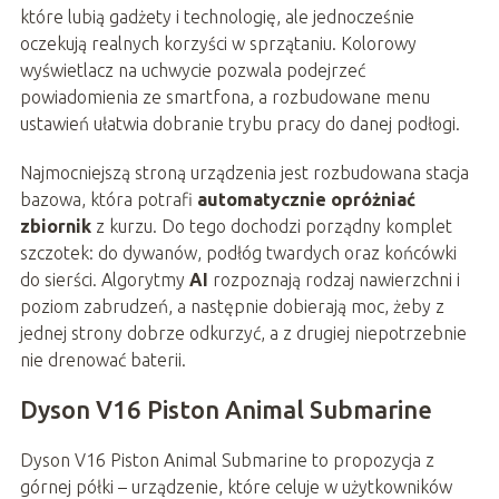
które lubią gadżety i technologię, ale jednocześnie
oczekują realnych korzyści w sprzątaniu. Kolorowy
wyświetlacz na uchwycie pozwala podejrzeć
powiadomienia ze smartfona, a rozbudowane menu
ustawień ułatwia dobranie trybu pracy do danej podłogi.
Najmocniejszą stroną urządzenia jest rozbudowana stacja
bazowa, która potrafi
automatycznie opróżniać
zbiornik
z kurzu. Do tego dochodzi porządny komplet
szczotek: do dywanów, podłóg twardych oraz końcówki
do sierści. Algorytmy
AI
rozpoznają rodzaj nawierzchni i
poziom zabrudzeń, a następnie dobierają moc, żeby z
jednej strony dobrze odkurzyć, a z drugiej niepotrzebnie
nie drenować baterii.
Dyson V16 Piston Animal Submarine
Dyson V16 Piston Animal Submarine to propozycja z
górnej półki – urządzenie, które celuje w użytkowników