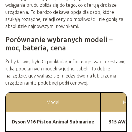
wciągania brudu zbliża się do tego, co oferują droższe
urządzenia. To bardzo ciekawa opcja dla osób, które
szukają rozsądnej relacji ceny do możliwości i nie gonią za
absolutnie najnowszymi nowinkami.
Porównanie wybranych modeli –
moc, bateria, cena
Żeby łatwiej było Ci poukładać informacje, warto zestawić
kilka popularnych modeli w jednej tabeli. To dobre
narzędzie, gdy wahasz się między dwoma lub trzema
urządzeniami z podobnej półki cenowej.
Model
Moc 
Dyson V16 Piston Animal Submarine
315 AW
, 