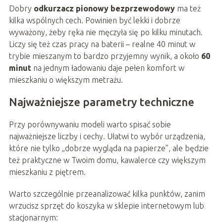
Dobry
odkurzacz pionowy bezprzewodowy
ma też
kilka wspólnych cech. Powinien być lekki i dobrze
wyważony, żeby ręka nie męczyła się po kilku minutach.
Liczy się też czas pracy na baterii – realne 40 minut w
trybie mieszanym to bardzo przyjemny wynik, a około
60
minut
na jednym ładowaniu daje pełen komfort w
mieszkaniu o większym metrażu.
Najważniejsze parametry techniczne
Przy porównywaniu modeli warto spisać sobie
najważniejsze liczby i cechy. Ułatwi to wybór urządzenia,
które nie tylko „dobrze wygląda na papierze”, ale będzie
też praktyczne w Twoim domu, kawalerce czy większym
mieszkaniu z piętrem.
Warto szczególnie przeanalizować kilka punktów, zanim
wrzucisz sprzęt do koszyka w sklepie internetowym lub
stacjonarnym: