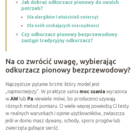
Jak dobrać odkurzacz pionowy do swoich
potrzeb?
Dla alergików i właścicieli zwierząt
Dla osób szukających oszczędności
Czy odkurzacz pionowy bezprzewodowy
zastąpi tradycyjny odkurzacz?
Na co zwrócić uwagę, wybierając
odkurzacz pionowy bezprzewodowy?
Najczęstsze pytanie brzmi: który model jest
„najmocniejszy”. W praktyce sama
moc ssania
wyrażona
w
AW
lub
Pa
niewiele mówi, bo producenci używają
różnych metod pomiaru. O wiele więcej powiedzą Ci testy
w realnych warunkach i opinie użytkowników, zwłaszcza
jeśli w domu masz dywany, schody, sporo progów lub
zwierzęta gubiące sierść.