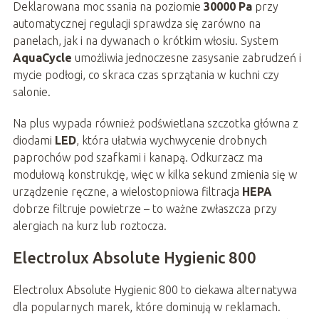
Deklarowana moc ssania na poziomie
30000 Pa
przy
automatycznej regulacji sprawdza się zarówno na
panelach, jak i na dywanach o krótkim włosiu. System
AquaCycle
umożliwia jednoczesne zasysanie zabrudzeń i
mycie podłogi, co skraca czas sprzątania w kuchni czy
salonie.
Na plus wypada również podświetlana szczotka główna z
diodami
LED
, która ułatwia wychwycenie drobnych
paprochów pod szafkami i kanapą. Odkurzacz ma
modułową konstrukcję, więc w kilka sekund zmienia się w
urządzenie ręczne, a wielostopniowa filtracja
HEPA
dobrze filtruje powietrze – to ważne zwłaszcza przy
alergiach na kurz lub roztocza.
Electrolux Absolute Hygienic 800
Electrolux Absolute Hygienic 800 to ciekawa alternatywa
dla popularnych marek, które dominują w reklamach.