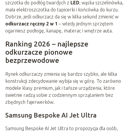
szczotka do podłóg twardych z
LED
, wąska szczelinówka,
mała elektroszczotka do tapicerki i końcówka do kurzu.
Dobrze, jeśli odkurzacz da się w kilka sekund zmienić w
odkurzacz ręczny 2 w 1
– wtedy jednym sprzętem
ogarniesz podłogę, kanapę, materac i wnętrze auta.
Ranking 2026 – najlepsze
odkurzacze pionowe
bezprzewodowe
Rynek odkurzaczy zmienia się bardzo szybko, ale kilka
konstrukcji zdecydowanie wybija się w górę. To zarówno
modele klasy premium, jak i tańsze urządzenia, które
świetnie radzą sobie z codziennym sprzątaniem bez
zbędnych fajerwerków.
Samsung Bespoke AI Jet Ultra
Samsung Bespoke AI Jet Ultra to propozycja dla osób,