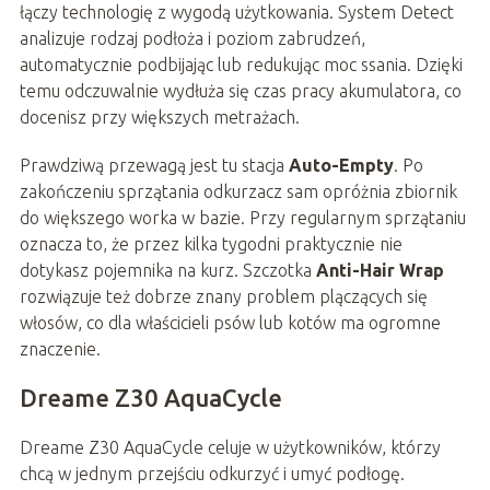
łączy technologię z wygodą użytkowania. System Detect
analizuje rodzaj podłoża i poziom zabrudzeń,
automatycznie podbijając lub redukując moc ssania. Dzięki
temu odczuwalnie wydłuża się czas pracy akumulatora, co
docenisz przy większych metrażach.
Prawdziwą przewagą jest tu stacja
Auto-Empty
. Po
zakończeniu sprzątania odkurzacz sam opróżnia zbiornik
do większego worka w bazie. Przy regularnym sprzątaniu
oznacza to, że przez kilka tygodni praktycznie nie
dotykasz pojemnika na kurz. Szczotka
Anti-Hair Wrap
rozwiązuje też dobrze znany problem plączących się
włosów, co dla właścicieli psów lub kotów ma ogromne
znaczenie.
Dreame Z30 AquaCycle
Dreame Z30 AquaCycle celuje w użytkowników, którzy
chcą w jednym przejściu odkurzyć i umyć podłogę.