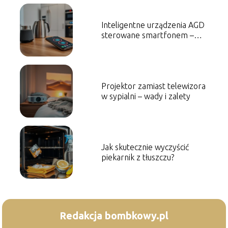
Inteligentne urządzenia AGD
sterowane smartfonem –
przegląd
Projektor zamiast telewizora
w sypialni – wady i zalety
Jak skutecznie wyczyścić
piekarnik z tłuszczu?
Redakcja bombkowy.pl