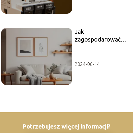
Jak
zagospodarować
pustą ścianę w
salonie?
2024-06-14
Potrzebujesz więcej informacji?