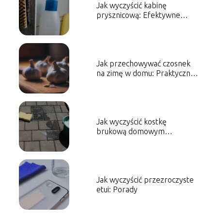
Jak wyczyścić kabinę
prysznicową: Efektywne
techniki czyszczenia
Jak przechowywać czosnek
na zimę w domu: Praktyczne
porady
Jak wyczyścić kostkę
brukową domowym
sposobem: Praktyczne
wskazówki
Jak wyczyścić przezroczyste
etui: Porady