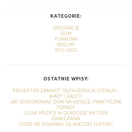
KATEGORIE:
DEKORACJE
DOM
PORADNIK
ROŚLINY
RTV I AGD
OSTATNIE WPISY:
PROJEKTOR ZAMIAST TELEWIZORA W SYPIALNI –
WADY I ZALETY
JAK UDEKOROWAĆ DOM NA WESELE: PRAKTYCZNE
PORADY
CO NA MSZYCE W OGRODZIE: METODY
ZWALCZANIA
GDZIE NIE POWINNO SIĘ WIESZAĆ LUSTRA?