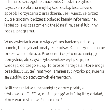
ach ma to szczególne znaczenie. Chodzi nie tylko o
czyszczenie ekranu miękką ściereczką, lecz także o
sposób korzystania z urządzenia. Jeśli wiesz, że przez
długie godziny będziesz oglądać kanały informacyjne,
lepiej co jakiś czas zmienić treść na film, serial lub inny
rodzaj programu.
W ustawieniach warto włączyć mechanizmy ochrony
panelu, takie jak automatyczne odświeżanie czy minimalne
przesuwanie obrazu. Producenci często uruchamiają je
domyślnie, ale część użytkowników wyłącza je, nie
wiedząc, do czego służą. To proste narzędzia, które mogą
przedłużyć „życie” matrycy i zmniejszyć ryzyko pojawienia
się śladów po statycznych elementach.
Jeśli chcesz łatwiej zapamiętać dobre praktyki
użytkowania OLED-a, można je ująć w krótką listę działań,
które warto stosować na co dzień: