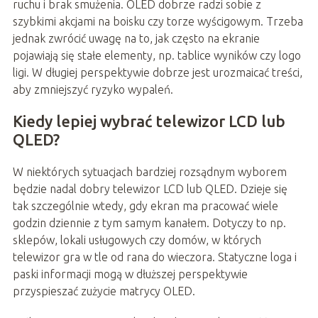
ruchu i brak smużenia. OLED dobrze radzi sobie z
szybkimi akcjami na boisku czy torze wyścigowym. Trzeba
jednak zwrócić uwagę na to, jak często na ekranie
pojawiają się stałe elementy, np. tablice wyników czy logo
ligi. W długiej perspektywie dobrze jest urozmaicać treści,
aby zmniejszyć ryzyko wypaleń.
Kiedy lepiej wybrać telewizor LCD lub
QLED?
W niektórych sytuacjach bardziej rozsądnym wyborem
będzie nadal dobry telewizor LCD lub QLED. Dzieje się
tak szczególnie wtedy, gdy ekran ma pracować wiele
godzin dziennie z tym samym kanałem. Dotyczy to np.
sklepów, lokali usługowych czy domów, w których
telewizor gra w tle od rana do wieczora. Statyczne loga i
paski informacji mogą w dłuższej perspektywie
przyspieszać zużycie matrycy OLED.