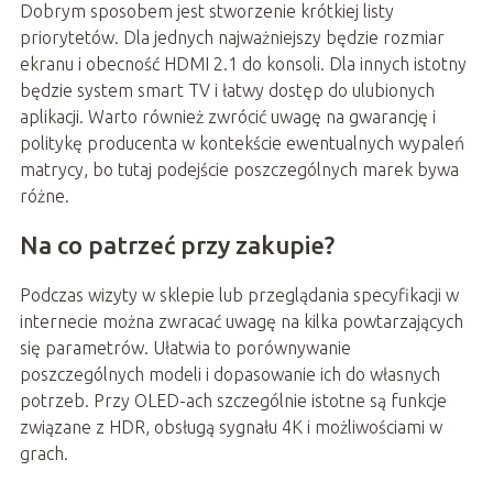
Dobrym sposobem jest stworzenie krótkiej listy
priorytetów. Dla jednych najważniejszy będzie rozmiar
ekranu i obecność HDMI 2.1 do konsoli. Dla innych istotny
będzie system smart TV i łatwy dostęp do ulubionych
aplikacji. Warto również zwrócić uwagę na gwarancję i
politykę producenta w kontekście ewentualnych wypaleń
matrycy, bo tutaj podejście poszczególnych marek bywa
różne.
Na co patrzeć przy zakupie?
Podczas wizyty w sklepie lub przeglądania specyfikacji w
internecie można zwracać uwagę na kilka powtarzających
się parametrów. Ułatwia to porównywanie
poszczególnych modeli i dopasowanie ich do własnych
potrzeb. Przy OLED-ach szczególnie istotne są funkcje
związane z HDR, obsługą sygnału 4K i możliwościami w
grach.