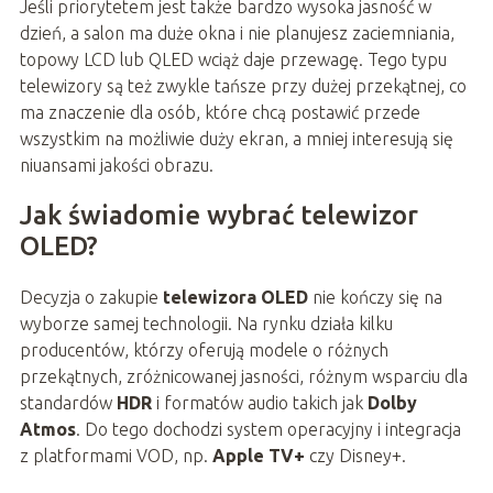
Jeśli priorytetem jest także bardzo wysoka jasność w
dzień, a salon ma duże okna i nie planujesz zaciemniania,
topowy LCD lub QLED wciąż daje przewagę. Tego typu
telewizory są też zwykle tańsze przy dużej przekątnej, co
ma znaczenie dla osób, które chcą postawić przede
wszystkim na możliwie duży ekran, a mniej interesują się
niuansami jakości obrazu.
Jak świadomie wybrać telewizor
OLED?
Decyzja o zakupie
telewizora OLED
nie kończy się na
wyborze samej technologii. Na rynku działa kilku
producentów, którzy oferują modele o różnych
przekątnych, zróżnicowanej jasności, różnym wsparciu dla
standardów
HDR
i formatów audio takich jak
Dolby
Atmos
. Do tego dochodzi system operacyjny i integracja
z platformami VOD, np.
Apple TV+
czy Disney+.