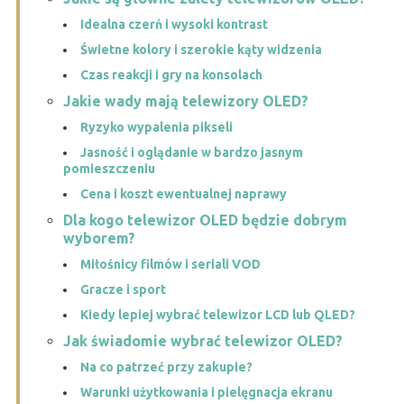
Idealna czerń i wysoki kontrast
Świetne kolory i szerokie kąty widzenia
Czas reakcji i gry na konsolach
Jakie wady mają telewizory OLED?
Ryzyko wypalenia pikseli
Jasność i oglądanie w bardzo jasnym
pomieszczeniu
Cena i koszt ewentualnej naprawy
Dla kogo telewizor OLED będzie dobrym
wyborem?
Miłośnicy filmów i seriali VOD
Gracze i sport
Kiedy lepiej wybrać telewizor LCD lub QLED?
Jak świadomie wybrać telewizor OLED?
Na co patrzeć przy zakupie?
Warunki użytkowania i pielęgnacja ekranu