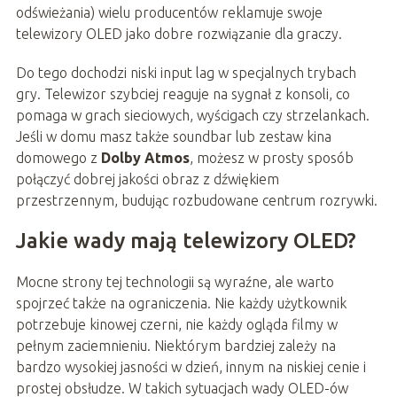
odświeżania) wielu producentów reklamuje swoje
telewizory OLED jako dobre rozwiązanie dla graczy.
Do tego dochodzi niski input lag w specjalnych trybach
gry. Telewizor szybciej reaguje na sygnał z konsoli, co
pomaga w grach sieciowych, wyścigach czy strzelankach.
Jeśli w domu masz także soundbar lub zestaw kina
domowego z
Dolby Atmos
, możesz w prosty sposób
połączyć dobrej jakości obraz z dźwiękiem
przestrzennym, budując rozbudowane centrum rozrywki.
Jakie wady mają telewizory OLED?
Mocne strony tej technologii są wyraźne, ale warto
spojrzeć także na ograniczenia. Nie każdy użytkownik
potrzebuje kinowej czerni, nie każdy ogląda filmy w
pełnym zaciemnieniu. Niektórym bardziej zależy na
bardzo wysokiej jasności w dzień, innym na niskiej cenie i
prostej obsłudze. W takich sytuacjach wady OLED-ów