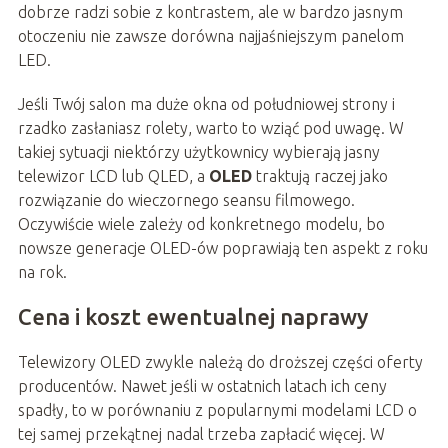
dobrze radzi sobie z kontrastem, ale w bardzo jasnym
otoczeniu nie zawsze dorówna najjaśniejszym panelom
LED.
Jeśli Twój salon ma duże okna od południowej strony i
rzadko zasłaniasz rolety, warto to wziąć pod uwagę. W
takiej sytuacji niektórzy użytkownicy wybierają jasny
telewizor LCD lub QLED, a
OLED
traktują raczej jako
rozwiązanie do wieczornego seansu filmowego.
Oczywiście wiele zależy od konkretnego modelu, bo
nowsze generacje OLED-ów poprawiają ten aspekt z roku
na rok.
Cena i koszt ewentualnej naprawy
Telewizory OLED zwykle należą do droższej części oferty
producentów. Nawet jeśli w ostatnich latach ich ceny
spadły, to w porównaniu z popularnymi modelami LCD o
tej samej przekątnej nadal trzeba zapłacić więcej. W