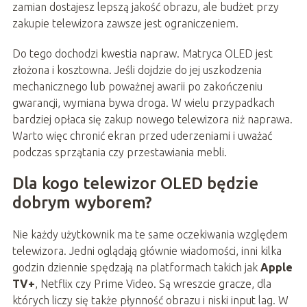
zamian dostajesz lepszą jakość obrazu, ale budżet przy
zakupie telewizora zawsze jest ograniczeniem.
Do tego dochodzi kwestia napraw. Matryca OLED jest
złożona i kosztowna. Jeśli dojdzie do jej uszkodzenia
mechanicznego lub poważnej awarii po zakończeniu
gwarancji, wymiana bywa droga. W wielu przypadkach
bardziej opłaca się zakup nowego telewizora niż naprawa.
Warto więc chronić ekran przed uderzeniami i uważać
podczas sprzątania czy przestawiania mebli.
Dla kogo telewizor OLED będzie
dobrym wyborem?
Nie każdy użytkownik ma te same oczekiwania względem
telewizora. Jedni oglądają głównie wiadomości, inni kilka
godzin dziennie spędzają na platformach takich jak
Apple
TV+
, Netflix czy Prime Video. Są wreszcie gracze, dla
których liczy się także płynność obrazu i niski input lag. W