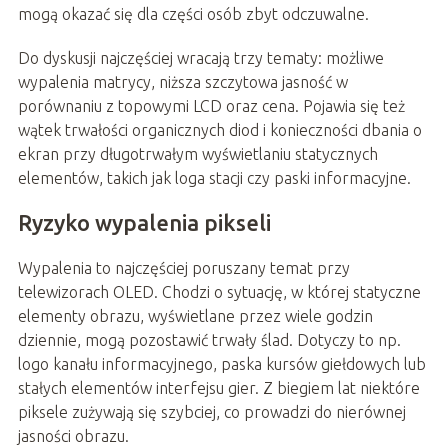
mogą okazać się dla części osób zbyt odczuwalne.
Do dyskusji najczęściej wracają trzy tematy: możliwe
wypalenia matrycy, niższa szczytowa jasność w
porównaniu z topowymi LCD oraz cena. Pojawia się też
wątek trwałości organicznych diod i konieczności dbania o
ekran przy długotrwałym wyświetlaniu statycznych
elementów, takich jak loga stacji czy paski informacyjne.
Ryzyko wypalenia pikseli
Wypalenia to najczęściej poruszany temat przy
telewizorach OLED. Chodzi o sytuację, w której statyczne
elementy obrazu, wyświetlane przez wiele godzin
dziennie, mogą pozostawić trwały ślad. Dotyczy to np.
logo kanału informacyjnego, paska kursów giełdowych lub
stałych elementów interfejsu gier. Z biegiem lat niektóre
piksele zużywają się szybciej, co prowadzi do nierównej
jasności obrazu.