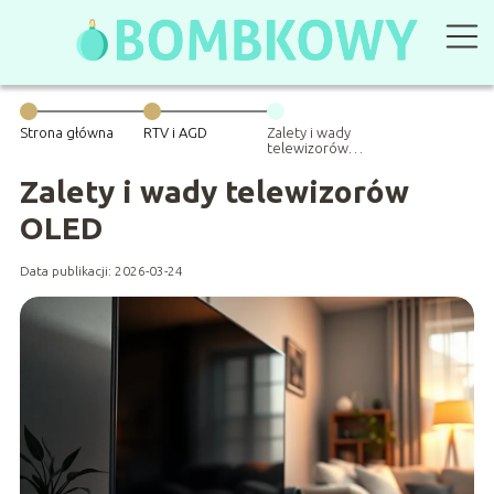
Strona główna
RTV i AGD
Zalety i wady
telewizorów
OLED
Zalety i wady telewizorów
OLED
Data publikacji: 2026-03-24