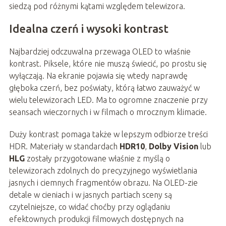
siedzą pod różnymi kątami względem telewizora.
Idealna czerń i wysoki kontrast
Najbardziej odczuwalna przewaga OLED to właśnie
kontrast. Piksele, które nie muszą świecić, po prostu się
wyłączają. Na ekranie pojawia się wtedy naprawdę
głęboka czerń, bez poświaty, którą łatwo zauważyć w
wielu telewizorach LED. Ma to ogromne znaczenie przy
seansach wieczornych i w filmach o mrocznym klimacie.
Duży kontrast pomaga także w lepszym odbiorze treści
HDR. Materiały w standardach
HDR10
,
Dolby Vision
lub
HLG
zostały przygotowane właśnie z myślą o
telewizorach zdolnych do precyzyjnego wyświetlania
jasnych i ciemnych fragmentów obrazu. Na OLED-zie
detale w cieniach i w jasnych partiach sceny są
czytelniejsze, co widać choćby przy oglądaniu
efektownych produkcji filmowych dostępnych na