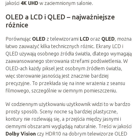
jakości
4K UHD
w zaciemnionym salonie.
OLED a LCD i QLED – najważniejsze
różnice
Porównując
OLED
z telewizorami
LCD
oraz
QLED
, można
łatwo zauważyć kilka technicznych różnic. Ekrany LCD i
QLED używają osobnego źródła światła, dlatego wymagają
zaawansowanego sterowania strefami podświetlenia. W
OLED-ach każdy piksel jest osobnym źródłem światła,
więc sterowanie jasnością jest znacznie bardziej
precyzyjne. To przekłada się na inne wrażenia z seansu
filmowego, szczególnie w ciemnym pomieszczeniu.
W codziennym użytkowaniu użytkownik widzi to w bardzo
prosty sposób. Sceny nocne są bardziej plastyczne,
kontury nie rozlewają się, a przejścia między jasnymi i
ciemnymi obszarami wyglądają naturalnie. Treści w jakości
Dolby Vision
czy HDR10 na dobrym telewizorze OLED