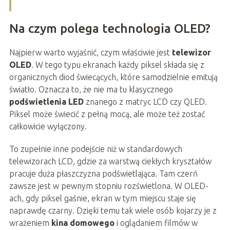
Na czym polega technologia OLED?
Najpierw warto wyjaśnić, czym właściwie jest
telewizor
OLED
. W tego typu ekranach każdy piksel składa się z
organicznych diod świecących, które samodzielnie emitują
światło. Oznacza to, że nie ma tu klasycznego
podświetlenia LED
znanego z matryc LCD czy QLED.
Piksel może świecić z pełną mocą, ale może też zostać
całkowicie wyłączony.
To zupełnie inne podejście niż w standardowych
telewizorach LCD, gdzie za warstwą ciekłych kryształów
pracuje duża płaszczyzna podświetlająca. Tam czerń
zawsze jest w pewnym stopniu rozświetlona. W OLED-
ach, gdy piksel gaśnie, ekran w tym miejscu staje się
naprawdę czarny. Dzięki temu tak wiele osób kojarzy je z
wrażeniem
kina domowego
i oglądaniem filmów w