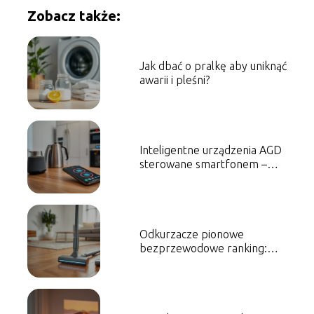
Zobacz także:
Jak dbać o pralkę aby uniknąć
awarii i pleśni?
Inteligentne urządzenia AGD
sterowane smartfonem –
przegląd
Odkurzacze pionowe
bezprzewodowe ranking:
najlepsze modele