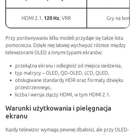
HDMI 2.1,
120 Hz
, VRR
Gry na konsol
Przy porównywaniu kilku modeli przydaje się także lista
pomocnicza. Dzięki niej łatwiej wychwycić różnice między
telewizorami OLED a innymi typami ekranów:
przekątna ekranu i odległość od miejsca siedzenia,
typ matrycy – OLED, QD-OLED, LCD, QLED,
obsługiwane standardy HDR oraz formaty dźwięku
przestrzennego,
liczba i wersja złączy HDMI, w tym HDMI 2.1.
Warunki użytkowania i pielęgnacja
ekranu
Każdy telewizor wymaga pewnej dbałości, ale przy OLED-