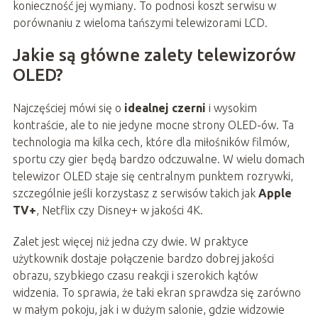
konieczność jej wymiany. To podnosi koszt serwisu w
porównaniu z wieloma tańszymi telewizorami LCD.
Jakie są główne zalety telewizorów
OLED?
Najczęściej mówi się o
idealnej czerni
i wysokim
kontraście, ale to nie jedyne mocne strony OLED-ów. Ta
technologia ma kilka cech, które dla miłośników filmów,
sportu czy gier będą bardzo odczuwalne. W wielu domach
telewizor OLED staje się centralnym punktem rozrywki,
szczególnie jeśli korzystasz z serwisów takich jak
Apple
TV+
, Netflix czy Disney+ w jakości 4K.
Zalet jest więcej niż jedna czy dwie. W praktyce
użytkownik dostaje połączenie bardzo dobrej jakości
obrazu, szybkiego czasu reakcji i szerokich kątów
widzenia. To sprawia, że taki ekran sprawdza się zarówno
w małym pokoju, jak i w dużym salonie, gdzie widzowie