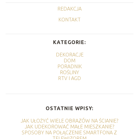
REDAKCJA
KONTAKT
KATEGORIE:
DEKORACJE
DOM
PORADNIK
ROŚLINY
RTV I AGD
OSTATNIE WPISY:
JAK UŁOŻYĆ WIELE OBRAZÓW NA ŚCIANIE?
JAK UDEKOROWAĆ MAŁE MIESZKANIE?
SPOSOBY NA POŁĄCZENIE SMARTFONA Z
TELEWIZOREM