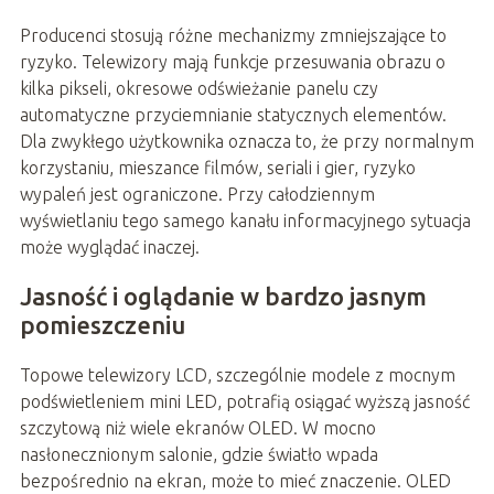
Producenci stosują różne mechanizmy zmniejszające to
ryzyko. Telewizory mają funkcje przesuwania obrazu o
kilka pikseli, okresowe odświeżanie panelu czy
automatyczne przyciemnianie statycznych elementów.
Dla zwykłego użytkownika oznacza to, że przy normalnym
korzystaniu, mieszance filmów, seriali i gier, ryzyko
wypaleń jest ograniczone. Przy całodziennym
wyświetlaniu tego samego kanału informacyjnego sytuacja
może wyglądać inaczej.
Jasność i oglądanie w bardzo jasnym
pomieszczeniu
Topowe telewizory LCD, szczególnie modele z mocnym
podświetleniem mini LED, potrafią osiągać wyższą jasność
szczytową niż wiele ekranów OLED. W mocno
nasłonecznionym salonie, gdzie światło wpada
bezpośrednio na ekran, może to mieć znaczenie. OLED