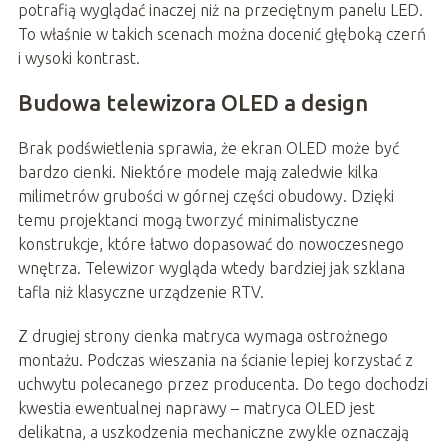
potrafią wyglądać inaczej niż na przeciętnym panelu LED.
To właśnie w takich scenach można docenić głęboką czerń
i wysoki kontrast.
Budowa telewizora OLED a design
Brak podświetlenia sprawia, że ekran OLED może być
bardzo cienki. Niektóre modele mają zaledwie kilka
milimetrów grubości w górnej części obudowy. Dzięki
temu projektanci mogą tworzyć minimalistyczne
konstrukcje, które łatwo dopasować do nowoczesnego
wnętrza. Telewizor wygląda wtedy bardziej jak szklana
tafla niż klasyczne urządzenie RTV.
Z drugiej strony cienka matryca wymaga ostrożnego
montażu. Podczas wieszania na ścianie lepiej korzystać z
uchwytu polecanego przez producenta. Do tego dochodzi
kwestia ewentualnej naprawy – matryca OLED jest
delikatna, a uszkodzenia mechaniczne zwykle oznaczają