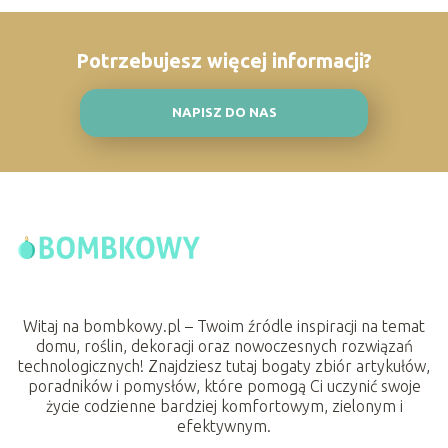
Potrzebujesz więcej informacji?
NAPISZ DO NAS
Witaj na bombkowy.pl – Twoim źródle inspiracji na temat
domu, roślin, dekoracji oraz nowoczesnych rozwiązań
technologicznych! Znajdziesz tutaj bogaty zbiór artykułów,
poradników i pomysłów, które pomogą Ci uczynić swoje
życie codzienne bardziej komfortowym, zielonym i
efektywnym.