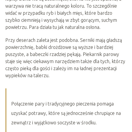
warzywa nie tracą naturalnego koloru. To szczególnie
widać w przypadku ryb i białych mięs, które bardzo
szybko ciemnieją i wysychają w zbyt gorącym, suchym
powietrzu. Para działa tu jak naturalna osłona.
Przy deserach zaleta jest podobna. Serniki mają gładszą
powierzchnię, babki drożdżowe są wyższe i bardziej
puszyste, a babeczki rzadziej pękają. Piekarnik parowy
staje się więc ciekawym narzędziem także dla tych, którzy
często pieką dla gości i zależy im na ładnej prezentacji
wypieków na talerzu.
Połączenie pary i tradycyjnego pieczenia pomaga
uzyskać potrawy, które są jednocześnie chrupiące na
zewnątrz i wyjątkowo soczyste w środku.