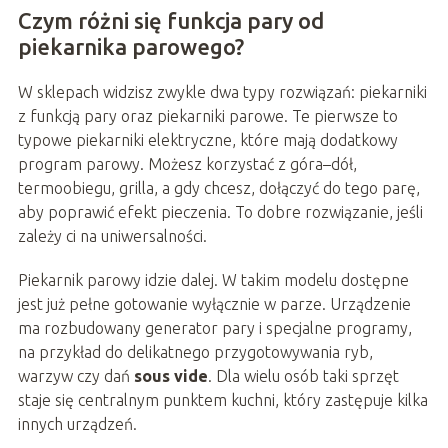
Czym różni się funkcja pary od
piekarnika parowego?
W sklepach widzisz zwykle dwa typy rozwiązań: piekarniki
z funkcją pary oraz piekarniki parowe. Te pierwsze to
typowe piekarniki elektryczne, które mają dodatkowy
program parowy. Możesz korzystać z góra–dół,
termoobiegu, grilla, a gdy chcesz, dołączyć do tego parę,
aby poprawić efekt pieczenia. To dobre rozwiązanie, jeśli
zależy ci na uniwersalności.
Piekarnik parowy idzie dalej. W takim modelu dostępne
jest już pełne gotowanie wyłącznie w parze. Urządzenie
ma rozbudowany generator pary i specjalne programy,
na przykład do delikatnego przygotowywania ryb,
warzyw czy dań
sous vide
. Dla wielu osób taki sprzęt
staje się centralnym punktem kuchni, który zastępuje kilka
innych urządzeń.