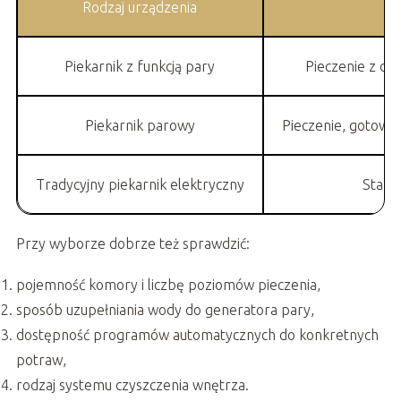
Rodzaj urządzenia
Piekarnik z funkcją pary
Pieczenie z do
Piekarnik parowy
Pieczenie, gotowa
Tradycyjny piekarnik elektryczny
Stand
Przy wyborze dobrze też sprawdzić:
pojemność komory i liczbę poziomów pieczenia,
sposób uzupełniania wody do generatora pary,
dostępność programów automatycznych do konkretnych
potraw,
rodzaj systemu czyszczenia wnętrza.