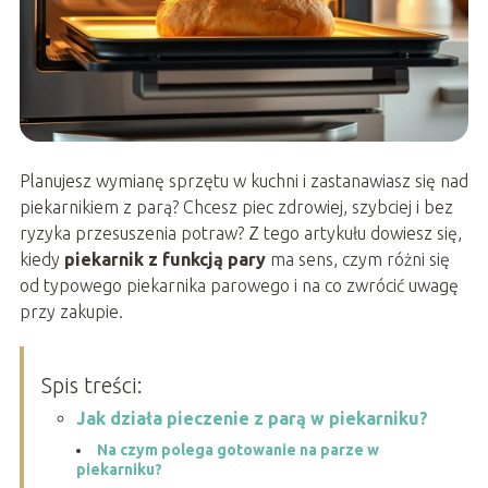
Planujesz wymianę sprzętu w kuchni i zastanawiasz się nad
piekarnikiem z parą? Chcesz piec zdrowiej, szybciej i bez
ryzyka przesuszenia potraw? Z tego artykułu dowiesz się,
kiedy
piekarnik z funkcją pary
ma sens, czym różni się
od typowego piekarnika parowego i na co zwrócić uwagę
przy zakupie.
Spis treści:
Jak działa pieczenie z parą w piekarniku?
Na czym polega gotowanie na parze w
piekarniku?