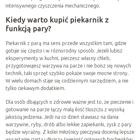
intensywnego czyszczenia mechanicznego.
Kiedy warto kupić piekarnik z
funkcją pary?
Piekarnik z parą ma sens przede wszystkim tam, gdzie
gotuje się często i w różnorodny sposób. Jeżeli lubisz
eksperymenty w kuchni, pieczesz własny chleb,
przygotowujesz warzywa na parze i nie boisz się nowych
technik, taki sprzęt szybko pokaże swoje mocne strony.
W wielu domach staje się codziennym narzędziem, a nie
tylko ciekawym dodatkiem.
Dla osób dbających o zdrowie ważne jest to, że pieczenie i
gotowanie na parze łączy małą ilość tłuszczu z wysoką
jakością jedzenia. Jeśli na co dzień stawiasz na dania
warzywne, ryby, drób albo lekkie zapiekanki, zysk z pary
będzie wyraźny. Z kolei miłośnicy pieczywa docenią lepsze
wyrastanie ciasta i dłuższą świeżość gotowych bochenków.