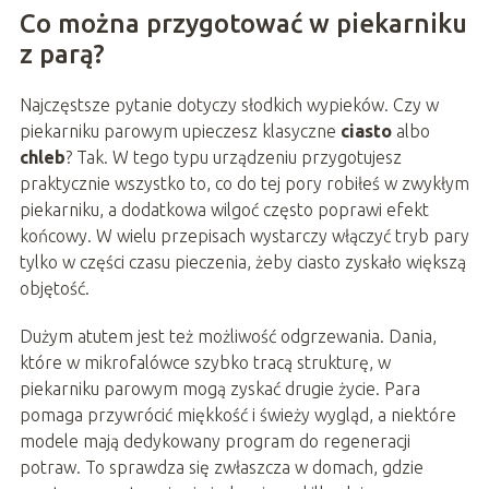
Co można przygotować w piekarniku
z parą?
Najczęstsze pytanie dotyczy słodkich wypieków. Czy w
piekarniku parowym upieczesz klasyczne
ciasto
albo
chleb
? Tak. W tego typu urządzeniu przygotujesz
praktycznie wszystko to, co do tej pory robiłeś w zwykłym
piekarniku, a dodatkowa wilgoć często poprawi efekt
końcowy. W wielu przepisach wystarczy włączyć tryb pary
tylko w części czasu pieczenia, żeby ciasto zyskało większą
objętość.
Dużym atutem jest też możliwość odgrzewania. Dania,
które w mikrofalówce szybko tracą strukturę, w
piekarniku parowym mogą zyskać drugie życie. Para
pomaga przywrócić miękkość i świeży wygląd, a niektóre
modele mają dedykowany program do regeneracji
potraw. To sprawdza się zwłaszcza w domach, gdzie