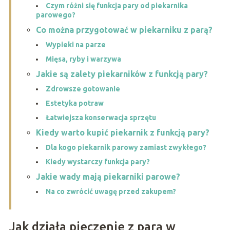
Czym różni się funkcja pary od piekarnika
parowego?
Co można przygotować w piekarniku z parą?
Wypieki na parze
Mięsa, ryby i warzywa
Jakie są zalety piekarników z funkcją pary?
Zdrowsze gotowanie
Estetyka potraw
Łatwiejsza konserwacja sprzętu
Kiedy warto kupić piekarnik z funkcją pary?
Dla kogo piekarnik parowy zamiast zwykłego?
Kiedy wystarczy funkcja pary?
Jakie wady mają piekarniki parowe?
Na co zwrócić uwagę przed zakupem?
Jak działa pieczenie z parą w