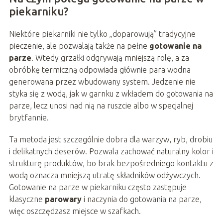
piekarniku?
Niektóre piekarniki nie tylko „doparowują” tradycyjne
pieczenie, ale pozwalają także na pełne
gotowanie na
parze
. Wtedy grzałki odgrywają mniejszą rolę, a za
obróbkę termiczną odpowiada głównie para wodna
generowana przez wbudowany system. Jedzenie nie
styka się z wodą, jak w garnku z wkładem do gotowania na
parze, lecz unosi nad nią na ruszcie albo w specjalnej
brytfannie.
Ta metoda jest szczególnie dobra dla warzyw, ryb, drobiu
i delikatnych deserów. Pozwala zachować naturalny kolor i
strukturę produktów, bo brak bezpośredniego kontaktu z
wodą oznacza mniejszą utratę składników odżywczych.
Gotowanie na parze w piekarniku często zastępuje
klasyczne
parowary
i naczynia do gotowania na parze,
więc oszczędzasz miejsce w szafkach.