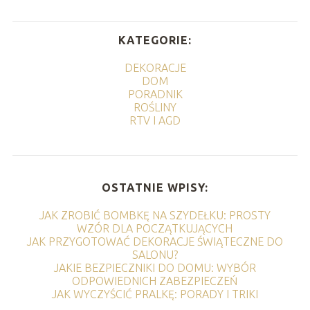
KATEGORIE:
DEKORACJE
DOM
PORADNIK
ROŚLINY
RTV I AGD
OSTATNIE WPISY:
JAK ZROBIĆ BOMBKĘ NA SZYDEŁKU: PROSTY
WZÓR DLA POCZĄTKUJĄCYCH
JAK PRZYGOTOWAĆ DEKORACJE ŚWIĄTECZNE DO
SALONU?
JAKIE BEZPIECZNIKI DO DOMU: WYBÓR
ODPOWIEDNICH ZABEZPIECZEŃ
JAK WYCZYŚCIĆ PRALKĘ: PORADY I TRIKI