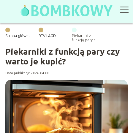
Strona główna
RTV i AGD
Piekarniki z
funkcją pary czy
warto je kupić?
Piekarniki z funkcją pary czy
warto je kupić?
Data publikacji: 2026-04-08