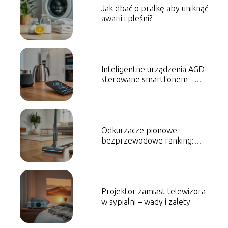
Jak dbać o pralkę aby uniknąć
awarii i pleśni?
Inteligentne urządzenia AGD
sterowane smartfonem –
przegląd
Odkurzacze pionowe
bezprzewodowe ranking:
najlepsze modele
Projektor zamiast telewizora
w sypialni – wady i zalety