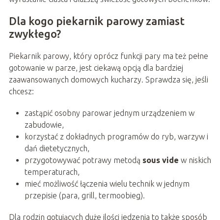
Dla kogo piekarnik parowy zamiast
zwykłego?
Piekarnik parowy, który oprócz funkcji pary ma też pełne
gotowanie w parze, jest ciekawą opcją dla bardziej
zaawansowanych domowych kucharzy. Sprawdza się, jeśli
chcesz:
zastąpić osobny parowar jednym urządzeniem w
zabudowie,
korzystać z dokładnych programów do ryb, warzyw i
dań dietetycznych,
przygotowywać potrawy metodą
sous vide
w niskich
temperaturach,
mieć możliwość łączenia wielu technik w jednym
przepisie (para, grill, termoobieg).
Dla rodzin gotujących duże ilości jedzenia to także sposób