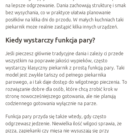
na lepsze odgrzewanie. Dania zachowują strukturę i smak
bez wysychania, co w praktyce ułatwia planowanie
posiłków na kilka dni do przodu. W małych kuchniach taki
piekarnik może realnie zastąpić kilka innych urządzeń.
Kiedy wystarczy funkcja pary?
Jeśli pieczesz głównie tradycyjne dania i zależy ci przede
wszystkim na poprawie jakości wypieków, często
wystarczy klasyczny piekarnik z prostą funkcją pary. Taki
model jest zwykle tańszy od pełnego piekarnika
parowego, a i tak daje dostęp do wilgotnego pieczenia. To
rozwiązanie dobre dla osób, które chcą zrobić krok w
stronę nowocześniejszego gotowania, ale nie planują
codziennego gotowania wyłącznie na parze.
Funkcja pary przyda się także wtedy, gdy często
odgrzewasz jedzenie. Niewielka ilość wilgoci sprawia, że
pizza, zapiekanki czy mięsa nie wysuszają się przy