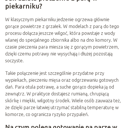
piekarniku?
W klasycznym piekarniku jedzenie ogrzewa głównie
gorące powietrze z grzałek. W modelach z parą do tego
procesu dołącza jeszcze wilgoć, która powstaje z wody
wlanej do specjalnego zbiornika albo na dno komory. W
czasie pieczenia para miesza się z gorącym powietrzem,
dzięki czemu potrawy nie wysychają i dłużej pozostają
soczyste.
Takie połączenie jest szczególnie przydatne przy
wypiekach, pieczeniu mięsa oraz odgrzewaniu gotowych
dań. Para otula potrawę, a suche gorąco dopieka ją od
zewnątrz. W praktyce dostajesz rumianą, chrupiącą
skórkę i miękki, wilgotny środek. Wiele osób zauważa też,
że dzięki parze łatwiej utrzymać stabilną temperaturę w
komorze, co ogranicza ryzyko przypaleń.
Na czym polega gotowanie na parze w