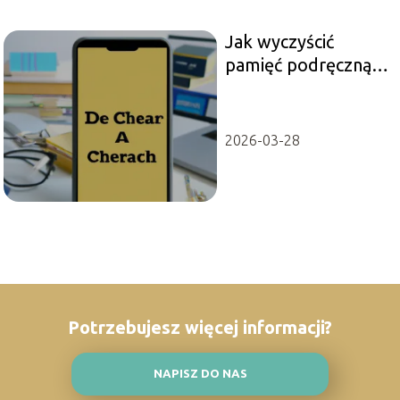
Jak wyczyścić
pamięć podręczną
w telefonie: Krok
po kroku
2026-03-28
Potrzebujesz więcej informacji?
NAPISZ DO NAS