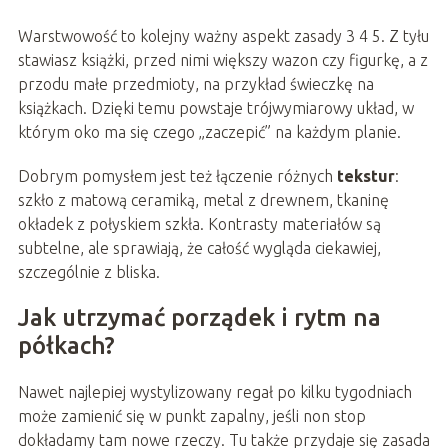
Warstwowość to kolejny ważny aspekt zasady 3 4 5. Z tyłu
stawiasz książki, przed nimi większy wazon czy figurkę, a z
przodu małe przedmioty, na przykład świeczkę na
książkach. Dzięki temu powstaje trójwymiarowy układ, w
którym oko ma się czego „zaczepić” na każdym planie.
Dobrym pomysłem jest też łączenie różnych
tekstur
:
szkło z matową ceramiką, metal z drewnem, tkaninę
okładek z połyskiem szkła. Kontrasty materiałów są
subtelne, ale sprawiają, że całość wygląda ciekawiej,
szczególnie z bliska.
Jak utrzymać porządek i rytm na
półkach?
Nawet najlepiej wystylizowany regał po kilku tygodniach
może zamienić się w punkt zapalny, jeśli non stop
dokładamy tam nowe rzeczy. Tu także przydaje się zasada