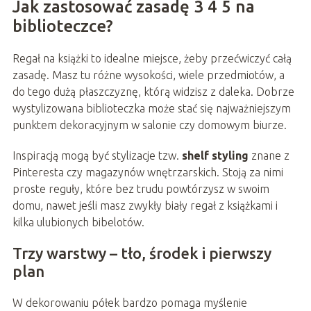
Jak zastosować zasadę 3 4 5 na
biblioteczce?
Regał na książki to idealne miejsce, żeby przećwiczyć całą
zasadę. Masz tu różne wysokości, wiele przedmiotów, a
do tego dużą płaszczyznę, którą widzisz z daleka. Dobrze
wystylizowana biblioteczka może stać się najważniejszym
punktem dekoracyjnym w salonie czy domowym biurze.
Inspiracją mogą być stylizacje tzw.
shelf styling
znane z
Pinteresta czy magazynów wnętrzarskich. Stoją za nimi
proste reguły, które bez trudu powtórzysz w swoim
domu, nawet jeśli masz zwykły biały regał z książkami i
kilka ulubionych bibelotów.
Trzy warstwy – tło, środek i pierwszy
plan
W dekorowaniu półek bardzo pomaga myślenie