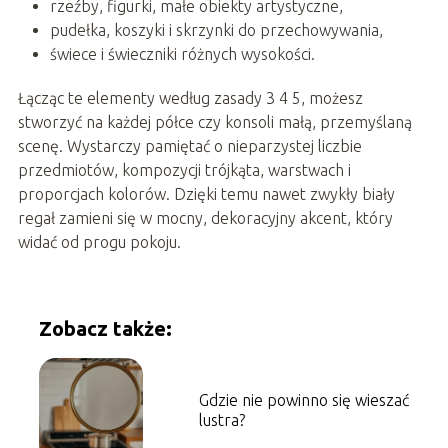
rzeźby, figurki, małe obiekty artystyczne,
pudełka, koszyki i skrzynki do przechowywania,
świece i świeczniki różnych wysokości.
Łącząc te elementy według zasady 3 4 5, możesz
stworzyć na każdej półce czy konsoli małą, przemyślaną
scenę. Wystarczy pamiętać o nieparzystej liczbie
przedmiotów, kompozycji trójkąta, warstwach i
proporcjach kolorów. Dzięki temu nawet zwykły biały
regał zamieni się w mocny, dekoracyjny akcent, który
widać od progu pokoju.
Zobacz także:
Gdzie nie powinno się wieszać
lustra?