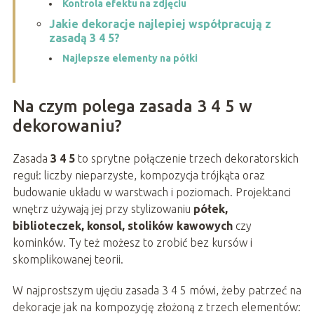
Kontrola efektu na zdjęciu
Jakie dekoracje najlepiej współpracują z
zasadą 3 4 5?
Najlepsze elementy na półki
Na czym polega zasada 3 4 5 w
dekorowaniu?
Zasada
3 4 5
to sprytne połączenie trzech dekoratorskich
reguł: liczby nieparzyste, kompozycja trójkąta oraz
budowanie układu w warstwach i poziomach. Projektanci
wnętrz używają jej przy stylizowaniu
półek,
biblioteczek, konsol, stolików kawowych
czy
kominków. Ty też możesz to zrobić bez kursów i
skomplikowanej teorii.
W najprostszym ujęciu zasada 3 4 5 mówi, żeby patrzeć na
dekoracje jak na kompozycję złożoną z trzech elementów: