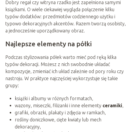
Dobry regał czy witryna rzadko jest zapełniona samymi
książkami. O wiele ciekawiej wygląda połączenie kilku
typów dodatków: przedmiotów codziennego użytku i
typowo dekoracyjnych akcentów. Razem tworzą osobisty,
a jednocześnie uporządkowany obraz.
Najlepsze elementy na półki
Podczas stylizowania półek warto mieć pod ręką kilka
typów dekoracji. Możesz z nich swobodnie układać
kompozycje, zmieniać ich układ zależnie od pory roku czy
nastroju. W praktyce najczęściej wykorzystuje się takie
grupy:
książki i albumy w różnych formatach,
wazony, miseczki, filiżanki i inne elementy
ceramiki
,
grafiki, obrazki, plakaty i zdjęcia w ramkach,
rośliny doniczkowe, cięte kwiaty lub mech
dekoracyjny,