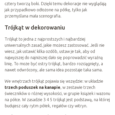
cztery tworzą boki. Dzięki temu dekoracje nie wyglądają
jak przypadkowo odłożone na półkę, tylko jak
przemyślana mała scenografia.
Trójkąt w dekorowaniu
Trójkąt to jedna z najprostszych i najbardziej
uniwersalnych zasad, jakie możesz zastosować. Jeśli nie
wiesz, jak ustawić kilka ozdób, ustaw je tak, aby od
najwyższej do najniższej dało się poprowadzić wyraźną
linię. To może być ostry trójkąt, bardzo rozciągnięty, a
nawet odwrócony, ale sama idea pozostaje taka sama.
We wnętrzach trójkąt pojawia się wszędzie: w układzie
trzech poduszek na kanapie
, w zestawie trzech
świeczników o różnej wysokości, w grupie książek i wazonu
na półce. W zasadzie 3 4 5 trójkąt jest podstawą, na której
budujesz cały rytm półek, regałów czy witryn.