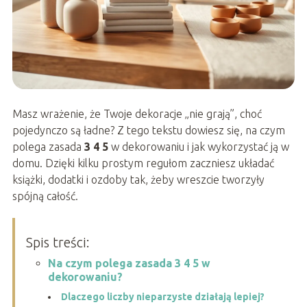
Masz wrażenie, że Twoje dekoracje „nie grają”, choć
pojedynczo są ładne? Z tego tekstu dowiesz się, na czym
polega zasada
3 4 5
w dekorowaniu i jak wykorzystać ją w
domu. Dzięki kilku prostym regułom zaczniesz układać
książki, dodatki i ozdoby tak, żeby wreszcie tworzyły
spójną całość.
Spis treści:
Na czym polega zasada 3 4 5 w
dekorowaniu?
Dlaczego liczby nieparzyste działają lepiej?