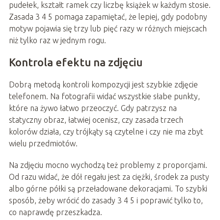
pudełek, kształt ramek czy liczbę książek w każdym stosie.
Zasada 3 4 5 pomaga zapamiętać, że lepiej, gdy podobny
motyw pojawia się trzy lub pięć razy w różnych miejscach
niż tylko raz w jednym rogu.
Kontrola efektu na zdjęciu
Dobrą metodą kontroli kompozycji jest szybkie zdjęcie
telefonem. Na fotografii widać wszystkie słabe punkty,
które na żywo łatwo przeoczyć. Gdy patrzysz na
statyczny obraz, łatwiej ocenisz, czy zasada trzech
kolorów działa, czy trójkąty są czytelne i czy nie ma zbyt
wielu przedmiotów.
Na zdjęciu mocno wychodzą też problemy z proporcjami.
Od razu widać, że dół regału jest za ciężki, środek za pusty
albo górne półki są przeładowane dekoracjami. To szybki
sposób, żeby wrócić do zasady 3 4 5 i poprawić tylko to,
co naprawdę przeszkadza.