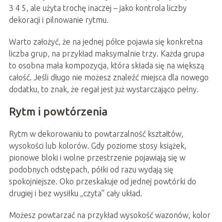
3 4 5, ale użyta trochę inaczej – jako kontrola liczby
dekoracji i pilnowanie rytmu.
Warto założyć, że na jednej półce pojawia się konkretna
liczba grup, na przykład maksymalnie trzy. Każda grupa
to osobna mała kompozycja, która składa się na większą
całość. Jeśli długo nie możesz znaleźć miejsca dla nowego
dodatku, to znak, że regał jest już wystarczająco pełny.
Rytm i powtórzenia
Rytm w dekorowaniu to powtarzalność kształtów,
wysokości lub kolorów. Gdy poziome stosy książek,
pionowe bloki i wolne przestrzenie pojawiają się w
podobnych odstępach, półki od razu wydają się
spokojniejsze. Oko przeskakuje od jednej powtórki do
drugiej i bez wysiłku „czyta” cały układ.
Możesz powtarzać na przykład wysokość wazonów, kolor