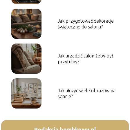
Jak przygotować dekoracje
świąteczne do salonu?
Jak urządzić salon żeby był
przytulny?
Jak ułożyć wiele obrazów na
ścianie?
Redakcja bombkowy.pl