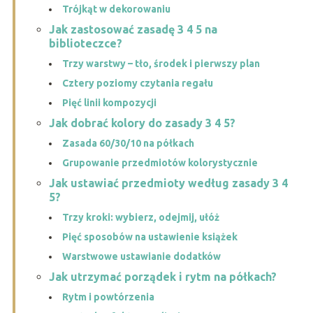
Trójkąt w dekorowaniu
Jak zastosować zasadę 3 4 5 na
biblioteczce?
Trzy warstwy – tło, środek i pierwszy plan
Cztery poziomy czytania regału
Pięć linii kompozycji
Jak dobrać kolory do zasady 3 4 5?
Zasada 60/30/10 na półkach
Grupowanie przedmiotów kolorystycznie
Jak ustawiać przedmioty według zasady 3 4
5?
Trzy kroki: wybierz, odejmij, ułóż
Pięć sposobów na ustawienie książek
Warstwowe ustawianie dodatków
Jak utrzymać porządek i rytm na półkach?
Rytm i powtórzenia