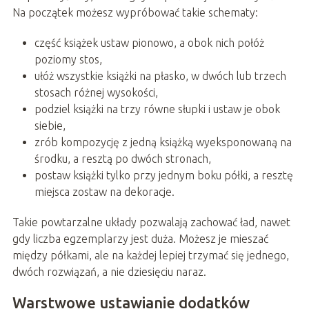
Na początek możesz wypróbować takie schematy:
część książek ustaw pionowo, a obok nich połóż
poziomy stos,
ułóż wszystkie książki na płasko, w dwóch lub trzech
stosach różnej wysokości,
podziel książki na trzy równe słupki i ustaw je obok
siebie,
zrób kompozycję z jedną książką wyeksponowaną na
środku, a resztą po dwóch stronach,
postaw książki tylko przy jednym boku półki, a resztę
miejsca zostaw na dekoracje.
Takie powtarzalne układy pozwalają zachować ład, nawet
gdy liczba egzemplarzy jest duża. Możesz je mieszać
między półkami, ale na każdej lepiej trzymać się jednego,
dwóch rozwiązań, a nie dziesięciu naraz.
Warstwowe ustawianie dodatków