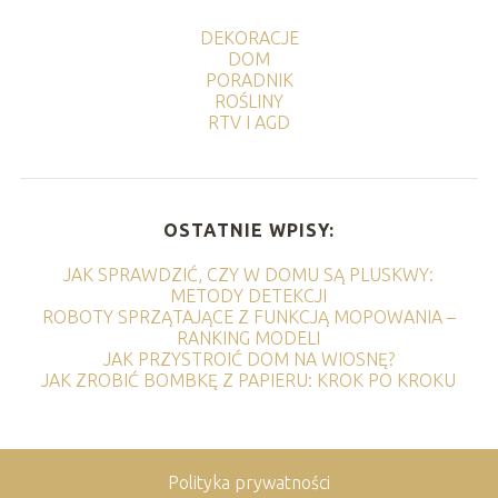
DEKORACJE
DOM
PORADNIK
ROŚLINY
RTV I AGD
OSTATNIE WPISY:
JAK SPRAWDZIĆ, CZY W DOMU SĄ PLUSKWY:
METODY DETEKCJI
ROBOTY SPRZĄTAJĄCE Z FUNKCJĄ MOPOWANIA –
RANKING MODELI
JAK PRZYSTROIĆ DOM NA WIOSNĘ?
JAK ZROBIĆ BOMBKĘ Z PAPIERU: KROK PO KROKU
Polityka prywatności