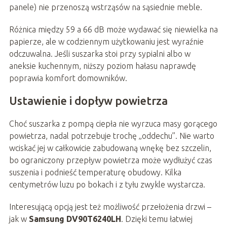
panele) nie przenoszą wstrząsów na sąsiednie meble.
Różnica między 59 a 66 dB może wydawać się niewielka na
papierze, ale w codziennym użytkowaniu jest wyraźnie
odczuwalna. Jeśli suszarka stoi przy sypialni albo w
aneksie kuchennym, niższy poziom hałasu naprawdę
poprawia komfort domowników.
Ustawienie i dopływ powietrza
Choć suszarka z pompą ciepła nie wyrzuca masy gorącego
powietrza, nadal potrzebuje trochę „oddechu”. Nie warto
wciskać jej w całkowicie zabudowaną wnękę bez szczelin,
bo ograniczony przepływ powietrza może wydłużyć czas
suszenia i podnieść temperaturę obudowy. Kilka
centymetrów luzu po bokach i z tyłu zwykle wystarcza.
Interesującą opcją jest też możliwość przełożenia drzwi –
jak w
Samsung DV90T6240LH
. Dzięki temu łatwiej