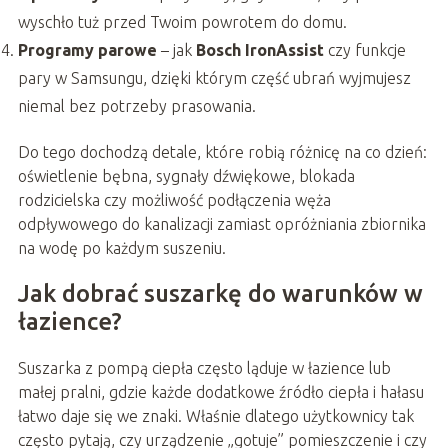
wyschło tuż przed Twoim powrotem do domu.
Programy parowe
– jak
Bosch IronAssist
czy funkcje
pary w Samsungu, dzięki którym część ubrań wyjmujesz
niemal bez potrzeby prasowania.
Do tego dochodzą detale, które robią różnicę na co dzień:
oświetlenie bębna, sygnały dźwiękowe, blokada
rodzicielska czy możliwość podłączenia węża
odpływowego do kanalizacji zamiast opróżniania zbiornika
na wodę po każdym suszeniu.
Jak dobrać suszarkę do warunków w
łazience?
Suszarka z pompą ciepła często ląduje w łazience lub
małej pralni, gdzie każde dodatkowe źródło ciepła i hałasu
łatwo daje się we znaki. Właśnie dlatego użytkownicy tak
często pytają, czy urządzenie „gotuje” pomieszczenie i czy