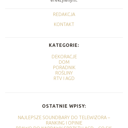
efektywnym.
REDAKCJA
KONTAKT
KATEGORIE:
DEKORACJE
DOM
PORADNIK
ROŚLINY
RTV I AGD
OSTATNIE WPISY:
NAJLEPSZE SOUNDBARY DO TELEWIZORA –
RANKING I OPINIE