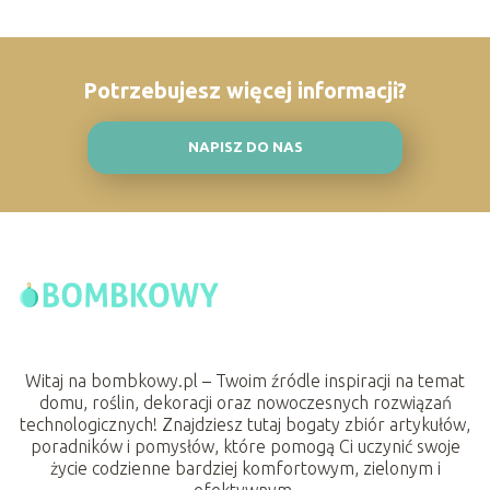
Potrzebujesz więcej informacji?
NAPISZ DO NAS
Witaj na bombkowy.pl – Twoim źródle inspiracji na temat
domu, roślin, dekoracji oraz nowoczesnych rozwiązań
technologicznych! Znajdziesz tutaj bogaty zbiór artykułów,
poradników i pomysłów, które pomogą Ci uczynić swoje
życie codzienne bardziej komfortowym, zielonym i