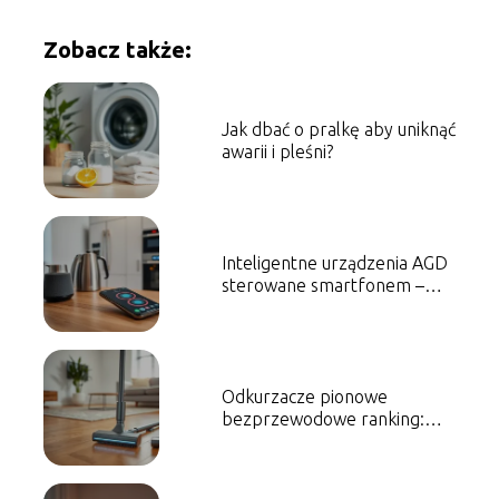
Zobacz także:
Jak dbać o pralkę aby uniknąć
awarii i pleśni?
Inteligentne urządzenia AGD
sterowane smartfonem –
przegląd
Odkurzacze pionowe
bezprzewodowe ranking:
najlepsze modele