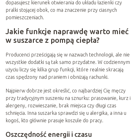
dopasujesz kierunek otwierania do układu łazienki czy
pralki stojącej obok, co ma znaczenie przy ciasnych
pomieszczeniach.
Jakie funkcje naprawdę warto mieć
w suszarce z pompą ciepła?
Producenci prześcigają się w nazwach technologii, ale nie
wszystkie dodatki są tak samo przydatne. W codziennym
użyciu liczy się kilka grup funkcji, które realnie skracają
czas spędzony nad praniem i obniżają rachunki.
Najpierw dobrze jest określić, co najbardziej Cię męczy
przy tradycyjnym suszeniu na sznurku: prasowanie, kurz i
alergeny, rozwieszanie, brak miejsca czy długi czas
schnięcia. Inna suszarka sprawdzi się u alergika, a inna u
kogoś, kto głównie prasuje koszule do pracy.
Oszczędność energii i czasu