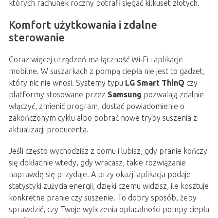
których rachunek roczny potrafi sięgać kilkuset złotych.
Komfort użytkowania i zdalne
sterowanie
Coraz więcej urządzeń ma łączność Wi‑Fi i aplikacje
mobilne. W suszarkach z pompą ciepła nie jest to gadżet,
który nic nie wnosi. Systemy typu
LG Smart ThinQ
czy
platformy stosowane przez
Samsung
pozwalają zdalnie
włączyć, zmienić program, dostać powiadomienie o
zakończonym cyklu albo pobrać nowe tryby suszenia z
aktualizacji producenta.
Jeśli często wychodzisz z domu i lubisz, gdy pranie kończy
się dokładnie wtedy, gdy wracasz, takie rozwiązanie
naprawdę się przydaje. A przy okazji aplikacja podaje
statystyki zużycia energii, dzięki czemu widzisz, ile kosztuje
konkretne pranie czy suszenie. To dobry sposób, żeby
sprawdzić, czy Twoje wyliczenia opłacalności pompy ciepła