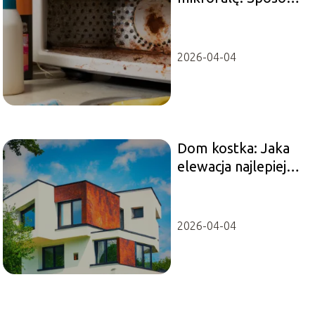
na czysty
mikrofalówkę
2026-04-04
Dom kostka: Jaka
elewacja najlepiej
się sprawdzi?
2026-04-04