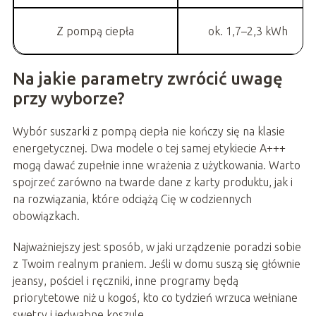
Z pompą ciepła
ok. 1,7–2,3 kWh
Na jakie parametry zwrócić uwagę
przy wyborze?
Wybór suszarki z pompą ciepła nie kończy się na klasie
energetycznej. Dwa modele o tej samej etykiecie A+++
mogą dawać zupełnie inne wrażenia z użytkowania. Warto
spojrzeć zarówno na twarde dane z karty produktu, jak i
na rozwiązania, które odciążą Cię w codziennych
obowiązkach.
Najważniejszy jest sposób, w jaki urządzenie poradzi sobie
z Twoim realnym praniem. Jeśli w domu suszą się głównie
jeansy, pościel i ręczniki, inne programy będą
priorytetowe niż u kogoś, kto co tydzień wrzuca wełniane
swetry i jedwabne koszule.