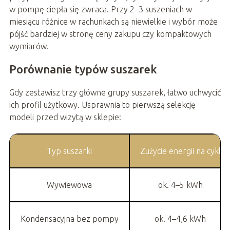
w pompę ciepła się zwraca. Przy 2–3 suszeniach w
miesiącu różnice w rachunkach są niewielkie i wybór może
pójść bardziej w stronę ceny zakupu czy kompaktowych
wymiarów.
Porównanie typów suszarek
Gdy zestawisz trzy główne grupy suszarek, łatwo uchwycić
ich profil użytkowy. Usprawnia to pierwszą selekcję
modeli przed wizytą w sklepie:
Typ suszarki
Zużycie energii na cykl
Wywiewowa
ok. 4–5 kWh
Kondensacyjna bez pompy
ok. 4–4,6 kWh