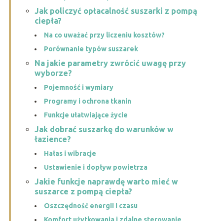
Jak policzyć opłacalność suszarki z pompą
ciepła?
Na co uważać przy liczeniu kosztów?
Porównanie typów suszarek
Na jakie parametry zwrócić uwagę przy
wyborze?
Pojemność i wymiary
Programy i ochrona tkanin
Funkcje ułatwiające życie
Jak dobrać suszarkę do warunków w
łazience?
Hałas i wibracje
Ustawienie i dopływ powietrza
Jakie funkcje naprawdę warto mieć w
suszarce z pompą ciepła?
Oszczędność energii i czasu
Komfort użytkowania i zdalne sterowanie