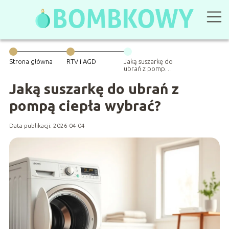
Strona główna
RTV i AGD
Jaką suszarkę do
ubrań z pompą
ciepła wybrać?
Jaką suszarkę do ubrań z
pompą ciepła wybrać?
Data publikacji: 2026-04-04