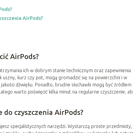
rPods?
yszczenia AirPods?
cić AirPods?
 utrzymania ich w dobrym stanie technicznym oraz zapewnienia
k uszny, kurz czy pot, mogą gromadzić się na powierzchni i w
 jakości dźwięku. Ponadto, brudne słuchawki mogą być źródłem
atego warto poświęcić kilka minut na regularne czyszczenie, ab
e do czyszczenia AirPods?
jesz specjalistycznych narzędzi. Wystarczą proste przedmioty,