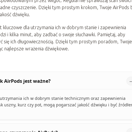
 spowodowanym przez wilgoć. Regularnie sprawdzaj stan swoic
ładne czyszczenie. Dzięki tym prostym krokom, Twoje AirPods 
jakość dźwięku.
t kluczowe dla utrzymania ich w dobrym stanie i zapewnienia
zi i kilka minut, aby zadbać o swoje słuchawki. Pamiętaj, aby
zyć się ich długowiecznością. Dzięki tym prostym poradom, Twoje
ąc najlepsze wrażenia dźwiękowe.
k AirPods jest ważne?
a utrzymania ich w dobrym stanie technicznym oraz zapewnienia
sk uszny, kurz czy pot, mogą pogarszać jakość dźwięku i być źródł