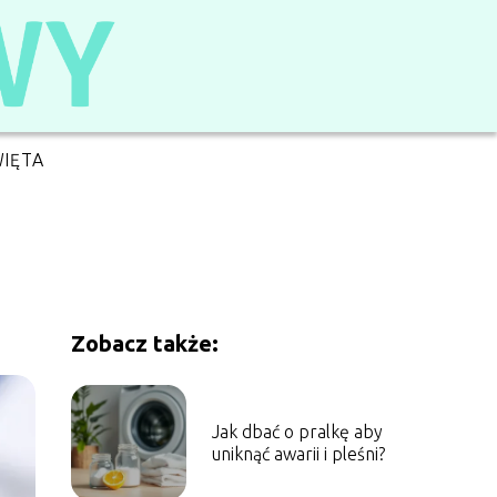
IĘTA
Zobacz także:
Jak dbać o pralkę aby
uniknąć awarii i pleśni?