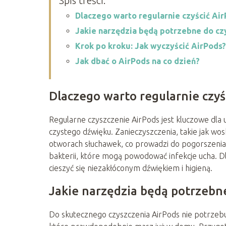
Spis treści:
Dlaczego warto regularnie czyścić Ai
Jakie narzędzia będą potrzebne do cz
Krok po kroku: Jak wyczyścić AirPods?
Jak dbać o AirPods na co dzień?
Dlaczego warto regularnie czyś
Regularne czyszczenie AirPods jest kluczowe dla
czystego dźwięku. Zanieczyszczenia, takie jak wos
otworach słuchawek, co prowadzi do pogorszenia
bakterii, które mogą powodować infekcje ucha. Dl
cieszyć się niezakłóconym dźwiękiem i higieną.
Jakie narzędzia będą potrzebn
Do skutecznego czyszczenia AirPods nie potrzebu