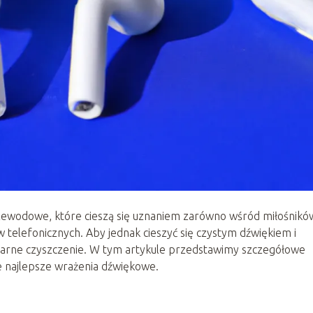
zewodowe, które cieszą się uznaniem zarówno wśród miłośnikó
w telefonicznych. Aby jednak cieszyć się czystym dźwiękiem i
ularne czyszczenie. W tym artykule przedstawimy szczegółowe
ie najlepsze wrażenia dźwiękowe.