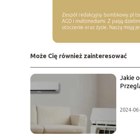
Zespół redakcyjny bombkowy.pl to
AGD i multimediami. Z pasją dzieli
otoczenie oraz życie. Naszą misją 
Może Cię również zainteresować
Jakie 
Przeglą
2024-06