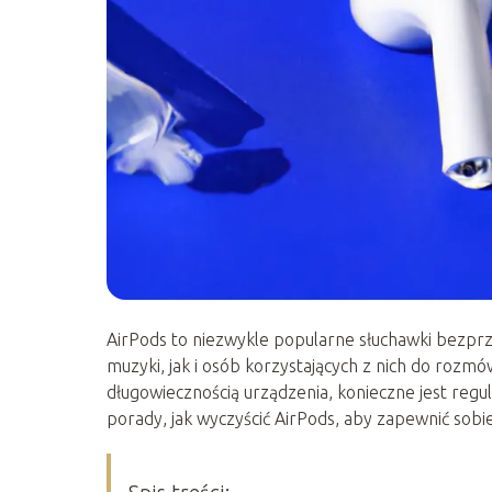
AirPods to niezwykle popularne słuchawki bezpr
muzyki, jak i osób korzystających z nich do rozmó
długowiecznością urządzenia, konieczne jest reg
porady, jak wyczyścić AirPods, aby zapewnić sob