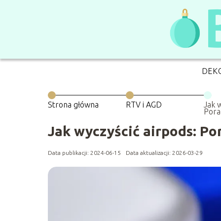
DEK
Strona główna
RTV i AGD
Jak 
Pora
dźwi
Jak wyczyścić airpods: Po
Data publikacji: 2024-06-15
Data aktualizacji: 2026-03-29