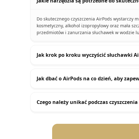
Jakie narzędzia są potrzebne do skuteczn
Do skutecznego czyszczenia AirPods wystarczy mi
kosmetyczny, alkohol izopropylowy oraz mała szc
przedmiotów i zanurzania słuchawek w wodzie lu
Jak krok po kroku wyczyścić słuchawki A
Jak dbać o AirPods na co dzień, aby zap
Czego należy unikać podczas czyszczenia 