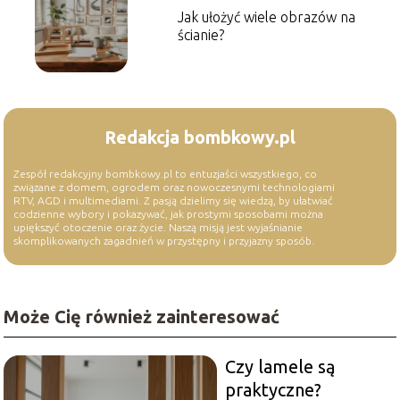
Jak ułożyć wiele obrazów na
ścianie?
Redakcja bombkowy.pl
Zespół redakcyjny bombkowy.pl to entuzjaści wszystkiego, co
związane z domem, ogrodem oraz nowoczesnymi technologiami
RTV, AGD i multimediami. Z pasją dzielimy się wiedzą, by ułatwiać
codzienne wybory i pokazywać, jak prostymi sposobami można
upiększyć otoczenie oraz życie. Naszą misją jest wyjaśnianie
skomplikowanych zagadnień w przystępny i przyjazny sposób.
Może Cię również zainteresować
Czy lamele są
praktyczne?