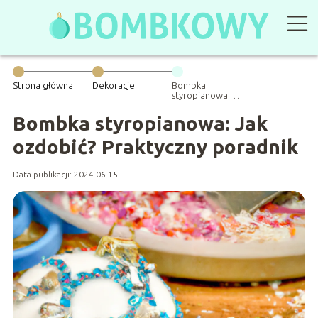
Strona główna
Dekoracje
Bombka
styropianowa:
Jak ozdobić?
Praktyczny
Bombka styropianowa: Jak
poradnik
ozdobić? Praktyczny poradnik
Data publikacji: 2024-06-15