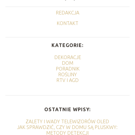
REDAKCJA
KONTAKT
KATEGORIE:
DEKORACJE
DOM
PORADNIK
ROŚLINY
RTV I AGD
OSTATNIE WPISY:
ZALETY I WADY TELEWIZORÓW OLED
JAK SPRAWDZIĆ, CZY W DOMU SĄ PLUSKWY:
METODY DETEKCJI