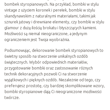
bombek styropianowych. Na przykład, bombki w stylu
vintage z użyciem koronek i perełek, bombki w stylu
skandynawskim z naturalnymi materiałami, takimi jak
sznurek jutowy i drewniane elementy, czy bombki w stylu
glamour z dużą ilością brokatu i błyszczących kamieni.
Możliwości są niemal nieograniczone, a jedynym
ograniczeniem jest Twoja wyobraźnia.
Podsumowując, dekorowanie bombek styropianowych to
świetny sposób na stworzenie unikalnych ozdób
świątecznych. Wybór odpowiednich materiałów,
przygotowanie bombki oraz zastosowanie różnych
technik dekoracyjnych pozwoli Ci na stworzenie
wyjątkowych i pięknych ozdób. Niezależnie od tego, czy
preferujesz prostotę, czy bardziej skomplikowane wzory,
bombki styropianowe dają Ci nieograniczone możliwości
twórcze.