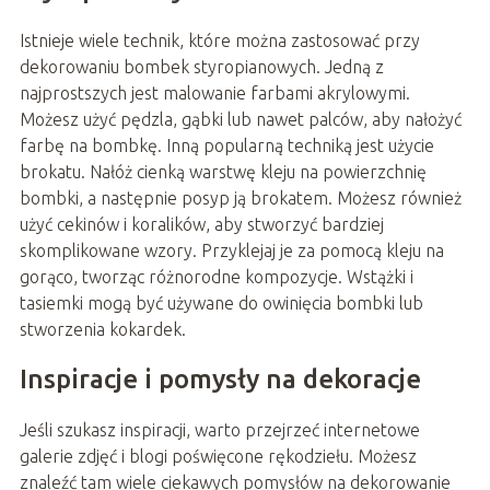
Istnieje wiele technik, które można zastosować przy
dekorowaniu bombek styropianowych. Jedną z
najprostszych jest malowanie farbami akrylowymi.
Możesz użyć pędzla, gąbki lub nawet palców, aby nałożyć
farbę na bombkę. Inną popularną techniką jest użycie
brokatu. Nałóż cienką warstwę kleju na powierzchnię
bombki, a następnie posyp ją brokatem. Możesz również
użyć cekinów i koralików, aby stworzyć bardziej
skomplikowane wzory. Przyklejaj je za pomocą kleju na
gorąco, tworząc różnorodne kompozycje. Wstążki i
tasiemki mogą być używane do owinięcia bombki lub
stworzenia kokardek.
Inspiracje i pomysły na dekoracje
Jeśli szukasz inspiracji, warto przejrzeć internetowe
galerie zdjęć i blogi poświęcone rękodziełu. Możesz
znaleźć tam wiele ciekawych pomysłów na dekorowanie