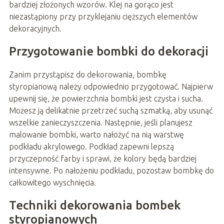
bardziej złożonych wzorów. Klej na gorąco jest
niezastąpiony przy przyklejaniu cięższych elementów
dekoracyjnych.
Przygotowanie bombki do dekoracji
Zanim przystąpisz do dekorowania, bombkę
styropianową należy odpowiednio przygotować. Najpierw
upewnij się, że powierzchnia bombki jest czysta i sucha.
Możesz ją delikatnie przetrzeć suchą szmatką, aby usunąć
wszelkie zanieczyszczenia. Następnie, jeśli planujesz
malowanie bombki, warto nałożyć na nią warstwę
podkładu akrylowego. Podkład zapewni lepszą
przyczepność farby i sprawi, że kolory będą bardziej
intensywne. Po nałożeniu podkładu, pozostaw bombkę do
całkowitego wyschnięcia.
Techniki dekorowania bombek
styropianowych