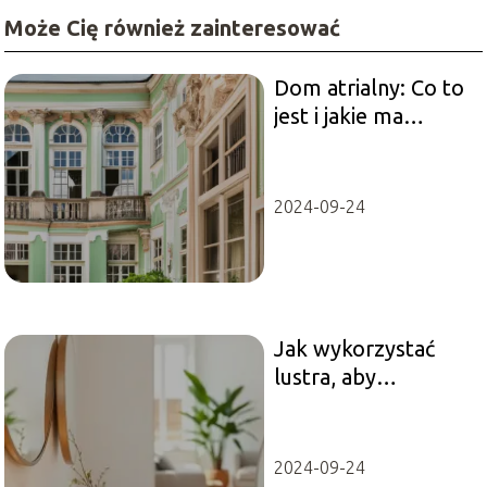
Może Cię również zainteresować
Dom atrialny: Co to
jest i jakie ma
unikalne cechy?
2024-09-24
Jak wykorzystać
lustra, aby
powiększyć
przestrzeń?
2024-09-24