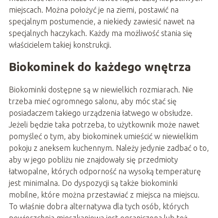
miejscach. Można położyć je na ziemi, postawić na
specjalnym postumencie, a niekiedy zawiesić nawet na
specjalnych haczykach. Każdy ma możliwość stania się
właścicielem takiej konstrukcji.
Biokominek do każdego wnętrza
Biokominki dostępne są w niewielkich rozmiarach. Nie
trzeba mieć ogromnego salonu, aby móc stać się
posiadaczem takiego urządzenia łatwego w obsłudze.
Jeżeli będzie taka potrzeba, to użytkownik może nawet
pomyśleć o tym, aby biokominek umieścić w niewielkim
pokoju z aneksem kuchennym. Należy jedynie zadbać o to,
aby w jego pobliżu nie znajdowały się przedmioty
łatwopalne, których odporność na wysoką temperaturę
jest minimalna. Do dyspozycji są także biokominki
mobilne, które można przestawiać z miejsca na miejscu.
To właśnie dobra alternatywa dla tych osób, których
powierzchnia mieszkaniowa jest ograniczona lub też