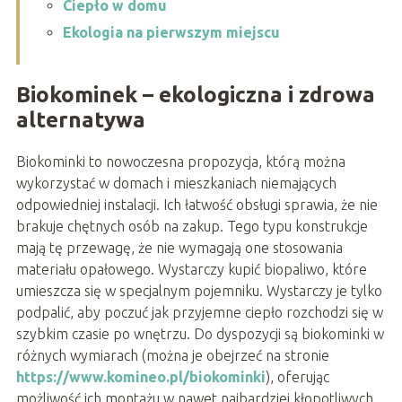
Ciepło w domu
Ekologia na pierwszym miejscu
Biokominek – ekologiczna i zdrowa
alternatywa
Biokominki to nowoczesna propozycja, którą można
wykorzystać w domach i mieszkaniach niemających
odpowiedniej instalacji. Ich łatwość obsługi sprawia, że nie
brakuje chętnych osób na zakup. Tego typu konstrukcje
mają tę przewagę, że nie wymagają one stosowania
materiału opałowego. Wystarczy kupić biopaliwo, które
umieszcza się w specjalnym pojemniku. Wystarczy je tylko
podpalić, aby poczuć jak przyjemne ciepło rozchodzi się w
szybkim czasie po wnętrzu. Do dyspozycji są biokominki w
różnych wymiarach (można je obejrzeć na stronie
https://www.komineo.pl/biokominki
), oferując
możliwość ich montażu w nawet najbardziej kłopotliwych