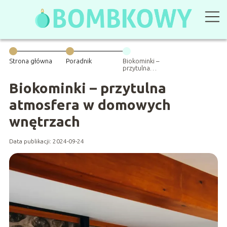
Strona główna
Poradnik
Biokominki –
przytulna
atmosfera w
domowych
Biokominki – przytulna
wnętrzach
atmosfera w domowych
wnętrzach
Data publikacji: 2024-09-24