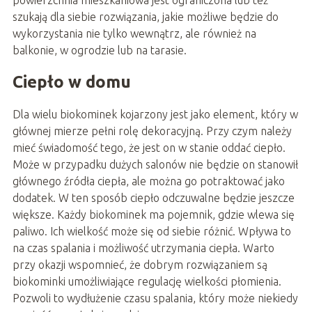
szukają dla siebie rozwiązania, jakie możliwe będzie do
wykorzystania nie tylko wewnątrz, ale również na
balkonie, w ogrodzie lub na tarasie.
Ciepło w domu
Dla wielu biokominek kojarzony jest jako element, który w
głównej mierze pełni rolę dekoracyjną. Przy czym należy
mieć świadomość tego, że jest on w stanie oddać ciepło.
Może w przypadku dużych salonów nie będzie on stanowił
głównego źródła ciepła, ale można go potraktować jako
dodatek. W ten sposób ciepło odczuwalne będzie jeszcze
większe. Każdy biokominek ma pojemnik, gdzie wlewa się
paliwo. Ich wielkość może się od siebie różnić. Wpływa to
na czas spalania i możliwość utrzymania ciepła. Warto
przy okazji wspomnieć, że dobrym rozwiązaniem są
biokominki umożliwiające regulację wielkości płomienia.
Pozwoli to wydłużenie czasu spalania, który może niekiedy