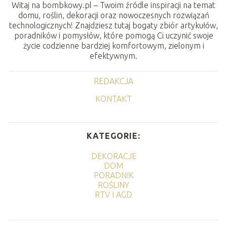
Witaj na bombkowy.pl – Twoim źródle inspiracji na temat
domu, roślin, dekoracji oraz nowoczesnych rozwiązań
technologicznych! Znajdziesz tutaj bogaty zbiór artykułów,
poradników i pomysłów, które pomogą Ci uczynić swoje
życie codzienne bardziej komfortowym, zielonym i
efektywnym.
REDAKCJA
KONTAKT
KATEGORIE:
DEKORACJE
DOM
PORADNIK
ROŚLINY
RTV I AGD